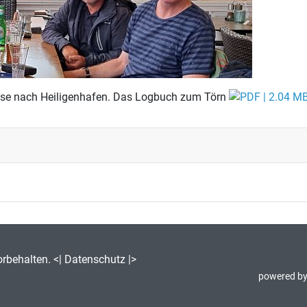
ise nach Heiligenhafen. Das Logbuch zum Törn
orbehalten. <|
Datenschutz
|>
powered by