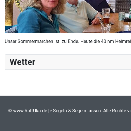
Unser Sommermärchen ist zu Ende. Heute die 40 nm Heimre
Wetter
©
www.RalfUka.de
|> Segeln & Segeln lassen. Alle Rechte v