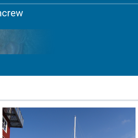
mcrew