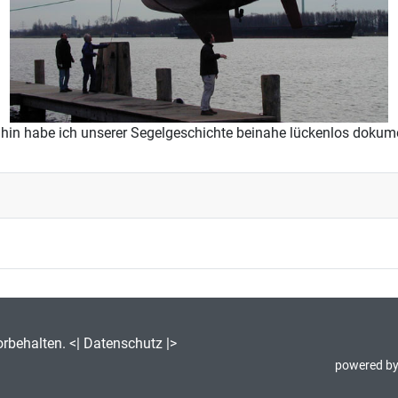
hin habe ich unserer Segelgeschichte beinahe lückenlos dokumen
orbehalten. <|
Datenschutz
|>
powered by