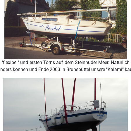
flexibel" und ersten Törns auf dem Steinhuder Meer. Natürlich w
t anders können und Ende 2003 in Brunsbüttel unsere "Kalami" ka