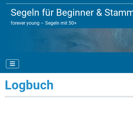
Segeln für Beginner & Stam
forever young – Segeln mit 50+
Logbuch