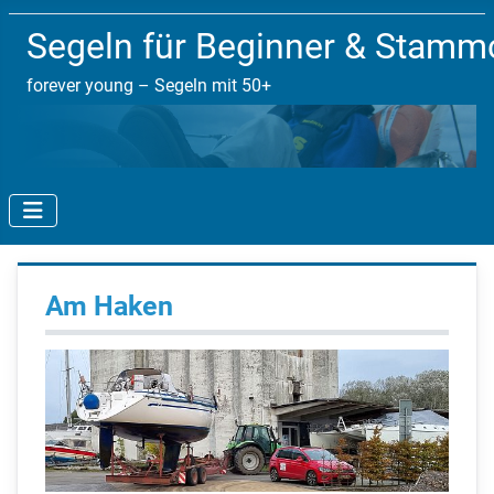
Segeln für Beginner & Stam
forever young – Segeln mit 50+
Am Haken