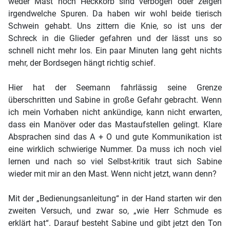
weder Mast noch Heckkorb sind verbogen oder zeigen
irgendwelche Spuren. Da haben wir wohl beide tierisch
Schwein gehabt. Uns zittern die Knie, so ist uns der
Schreck in die Glieder gefahren und der lässt uns so
schnell nicht mehr los. Ein paar Minuten lang geht nichts
mehr, der Bordsegen hängt richtig schief.
Hier hat der Seemann fahrlässig seine Grenze
überschritten und Sabine in große Gefahr gebracht. Wenn
ich mein Vorhaben nicht ankündige, kann nicht erwarten,
dass ein Manöver oder das Mastaufstellen gelingt. Klare
Absprachen sind das A + O und gute Kommunikation ist
eine wirklich schwierige Nummer. Da muss ich noch viel
lernen und nach so viel Selbst-kritik traut sich Sabine
wieder mit mir an den Mast. Wenn nicht jetzt, wann denn?
Mit der „Bedienungsanleitung“ in der Hand starten wir den
zweiten Versuch, und zwar so, „wie Herr Schmude es
erklärt hat“. Darauf besteht Sabine und gibt jetzt den Ton