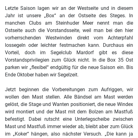
Letzte Saison lagen wir an der Westseite und in diesem
Jahr ist unsere „Box“ an der Ostseite des Steges. In
manchen Clubs am Steinhuder Meer nennt man die
Ostseite auch die Vorstandsseite, weil man bei den hier
vorherrschenden Westwinden direkt vom Achterpfahl
lossegeln oder leichter festmachen kann. Durchaus ein
Vorteil, doch im Segelclub Mardorf gibt es diese
Vorstandsprivilegien zum Glück nicht. In die Box 35 Ost
parken wir „flexibel“ endgültig für die neue Saison ein. Bis
Ende Oktober haben wir Segelzeit.
Jetzt beginnen die Vorbereitungen zum Aufriggen, wir
wollen den Mast stellen. Alle Bändsel am Mast werden
gelöst, die Stage und Wanten positioniert, die neue Windex
wird montiert und der Mast mit dem Bolzen am Mastfuß
befestigt. Dabei rutscht eine Unterlegscheibe zwischen
Mast und Mastfuß immer wieder ab, bleibt aber zum Glück
im „Koker“ hängen, also nächster Versuch. „Die kann ja