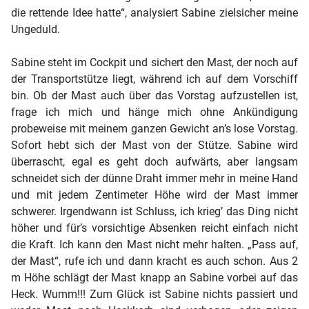
die rettende Idee hatte“, analysiert Sabine zielsicher meine
Ungeduld.
Sabine steht im Cockpit und sichert den Mast, der noch auf
der Transportstütze liegt, während ich auf dem Vorschiff
bin. Ob der Mast auch über das Vorstag aufzustellen ist,
frage ich mich und hänge mich ohne Ankündigung
probeweise mit meinem ganzen Gewicht an’s lose Vorstag.
Sofort hebt sich der Mast von der Stütze. Sabine wird
überrascht, egal es geht doch aufwärts, aber langsam
schneidet sich der dünne Draht immer mehr in meine Hand
und mit jedem Zentimeter Höhe wird der Mast immer
schwerer. Irgendwann ist Schluss, ich krieg’ das Ding nicht
höher und für’s vorsichtige Absenken reicht einfach nicht
die Kraft. Ich kann den Mast nicht mehr halten. „Pass auf,
der Mast“, rufe ich und dann kracht es auch schon. Aus 2
m Höhe schlägt der Mast knapp an Sabine vorbei auf das
Heck. Wumm!!! Zum Glück ist Sabine nichts passiert und