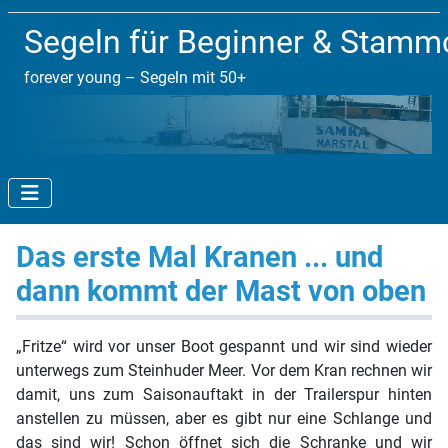
Segeln für Beginner & Stam
forever young – Segeln mit 50+
Das erste Mal Kranen ... und
dann kommt der Mast von oben
„Fritze“ wird vor unser Boot gespannt und wir sind wieder
unterwegs zum Steinhuder Meer. Vor dem Kran rechnen wir
damit, uns zum Saisonauftakt in der Trailerspur hinten
anstellen zu müssen, aber es gibt nur eine Schlange und
das sind wir! Schon öffnet sich die Schranke und wir