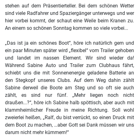
stehen auf dem Präsentierteller. Bei dem schönen Wetter
sind viele Radfahrer und Spaziergänger unterwegs und wer
hier vorbei kommt, der schaut eine Weile beim Kranen zu.
An einem so schönen Sonntag kommen so viele vorbei...
„Das ist ja ein schönes Boot“, höre ich natürlich gern und
ein paar Minuten später wird „flexibel“ vom Trailer gehoben
und landet im nassen Element. Wir sind wieder da!
Während Sabine Auto und Trailer zum Clubhaus fährt,
schiebt uns die mit Sonnenenergie geladene Batterie an
den Stegkopf unseres Clubs. Auf dem Weg dahin zählt
Sabine derweil die Boote am Steg und so oft sie auch
zählt, es sind nur fünf. „Mehr liegen noch nicht
draußen...?“, höre ich Sabine halb spöttisch, aber auch mit
klammheimlicher Freude in meine Richtung. Soll wohl
zweierlei heißen, „Ralf, du bist verrückt, so einen Druck mit
dem Boot zu machen, …aber Gott sei Dank müssen wir uns
darum nicht mehr kümmern!“