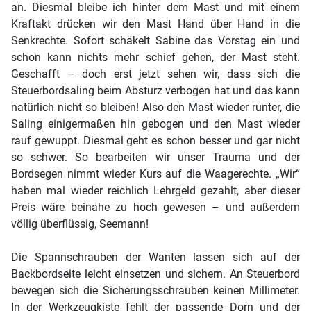
an. Diesmal bleibe ich hinter dem Mast und mit einem
Kraftakt drücken wir den Mast Hand über Hand in die
Senkrechte. Sofort schäkelt Sabine das Vorstag ein und
schon kann nichts mehr schief gehen, der Mast steht.
Geschafft – doch erst jetzt sehen wir, dass sich die
Steuerbordsaling beim Absturz verbogen hat und das kann
natürlich nicht so bleiben! Also den Mast wieder runter, die
Saling einigermaßen hin gebogen und den Mast wieder
rauf gewuppt. Diesmal geht es schon besser und gar nicht
so schwer. So bearbeiten wir unser Trauma und der
Bordsegen nimmt wieder Kurs auf die Waagerechte. „Wir“
haben mal wieder reichlich Lehrgeld gezahlt, aber dieser
Preis wäre beinahe zu hoch gewesen – und außerdem
völlig überflüssig, Seemann!
Die Spannschrauben der Wanten lassen sich auf der
Backbordseite leicht einsetzen und sichern. An Steuerbord
bewegen sich die Sicherungsschrauben keinen Millimeter.
In der Werkzeugkiste fehlt der passende Dorn und der